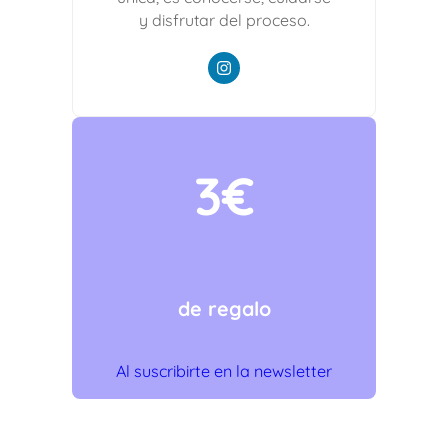
y disfrutar del proceso.
3€
de regalo
Al suscribirte en la newsletter