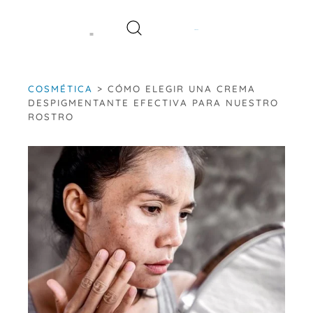
Saltar
al
contenido
COSMÉTICA
>
CÓMO ELEGIR UNA CREMA
DESPIGMENTANTE EFECTIVA PARA NUESTRO
ROSTRO