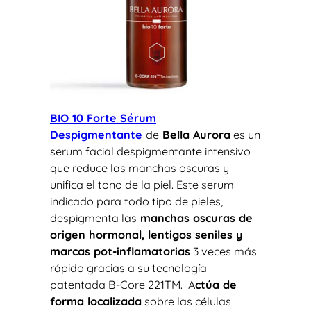
BIO 10 Forte Sérum
Despigmentante
de
Bella Aurora
es un
serum facial despigmentante intensivo
que reduce las manchas oscuras y
unifica el tono de la piel. Este serum
indicado para todo tipo de pieles,
despigmenta las
manchas oscuras de
origen hormonal, lentigos seniles y
marcas pot-inflamatorias
3 veces más
rápido gracias a su tecnología
patentada B-Core 221TM. A
ctúa de
forma localizada
sobre las células