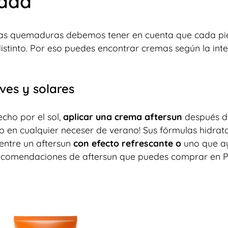
idad
 las quemaduras debemos tener en cuenta que cada pie
stinto. Por eso puedes encontrar cremas según la int
es y solares
ho por el sol,
aplicar una crema aftersun
después d
co en cualquier neceser de verano! Sus fórmulas hidrat
 entre un aftersun
con efecto refrescante
o
uno que a
 recomendaciones de aftersun que puedes comprar en 