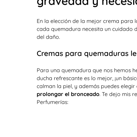
gravedad y neces
En la elección de la mejor crema para
cada quemadura necesita un cuidado di
del daño.
Cremas para quemaduras lev
Para una quemadura que nos hemos hec
ducha refrescante es lo mejor, ¡un bási
calman la piel, y además puedes elegir
prolongar el bronceado
. Te dejo mis
Perfumerías: