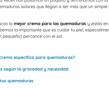
ero a veces nos pasamos un poquito y terminamos con la 
uemaduras solares que llegan a ser más que un simple
scas la
mejor crema para las quemaduras
y ¡estás en 
bemos lo importante que es cuidar tu piel, especialme
 pequeño) percance con el sol.
 crema específica para quemaduras?
s según la gravedad y necesidad
 tus quemaduras