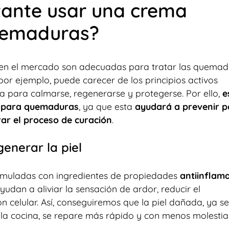
tante usar una crema
quemaduras?
en el mercado son adecuadas para tratar las quemad
or ejemplo, puede carecer de los principios activos
a para calmarse, regenerarse y protegerse. Por ello,
e
a para quemaduras
, ya que esta
ayudará a prevenir p
rar el proceso de curación
.
enerar la piel
muladas con ingredientes de propiedades
antiinflama
 ayudan a aliviar la sensación de ardor, reducir el
 celular. Así, conseguiremos que la piel dañada, ya s
la cocina, se repare más rápido y con menos molestia