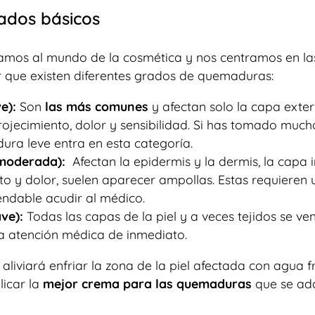
ados básicos
amos al mundo de la cosmética y nos centramos en la
 que existen diferentes grados de quemaduras:
e):
Son
las más comunes
y afectan solo la capa exte
rojecimiento, dolor y sensibilidad. Si has tomado mucho
dura leve entra en esta categoría.
moderada):
Afectan la epidermis y la dermis, la capa i
to y dolor, suelen aparecer ampollas. Estas requieren 
dable acudir al médico.
ve):
Todas las capas de la piel y a veces tejidos se ve
na atención médica de inmediato.
aliviará enfriar la zona de la piel afectada con agua fr
licar la
mejor crema para las quemaduras
que se ad