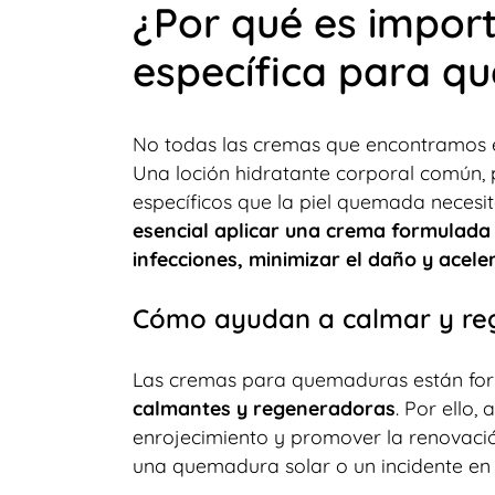
¿Por qué es impor
específica para 
No todas las cremas que encontramos 
Una loción hidratante corporal común, p
específicos que la piel quemada necesit
esencial aplicar una crema formulad
infecciones, minimizar el daño y acele
Cómo ayudan a calmar y reg
Las cremas para quemaduras están for
calmantes y regeneradoras
. Por ello,
enrojecimiento y promover la renovación
una quemadura solar o un incidente en 