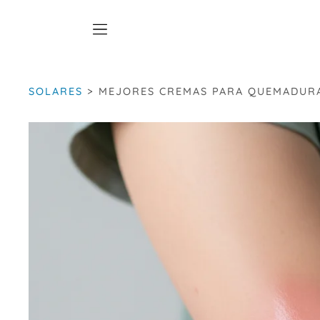
Saltar
al
contenido
SOLARES
>
MEJORES CREMAS PARA QUEMADUR