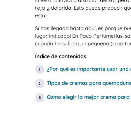
El verano invita a disfrutar del sol, p
roja y dolorida. Esto puede producir q
estar.
Si has llegado hasta aquí, es porque bu
lugar indicado! En Paco Perfumerías, sa
cuando ha sufrido un pequeño (o no tan
Índice de contenidos
¿Por qué es importante usar una
Tipos de cremas para quemadura
Cómo elegir la mejor crema para