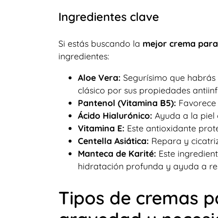
Ingredientes clave
Si estás buscando la
mejor crema para
ingredientes:
Aloe Vera:
Segurísimo que habrás o
clásico por sus propiedades antiinf
Pantenol (Vitamina B5):
Favorece l
Ácido Hialurónico:
Ayuda a la piel
Vitamina E:
Este antioxidante prote
Centella Asiática:
Repara y cicatriz
Manteca de Karité:
Este ingredient
hidratación profunda y ayuda a re
Tipos de cremas p