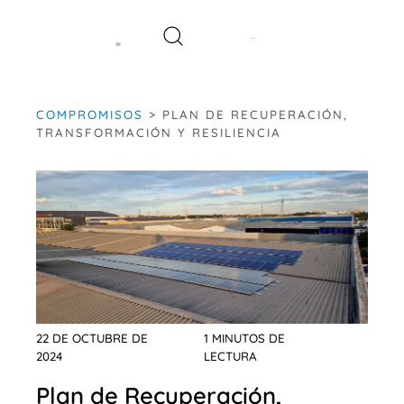
Saltar
al
contenido
COMPROMISOS
>
PLAN DE RECUPERACIÓN,
TRANSFORMACIÓN Y RESILIENCIA
22 DE OCTUBRE DE
1 MINUTOS DE
2024
LECTURA
Plan de Recuperación,