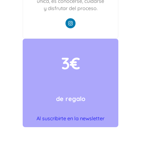
única, es conocerse, cuidarse
y disfrutar del proceso.
3€
de regalo
Al suscribirte en la newsletter