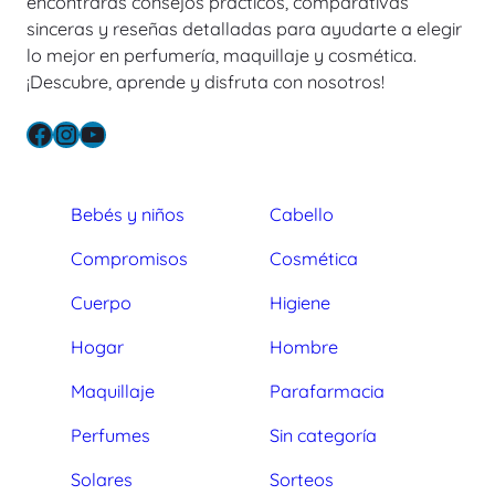
encontrarás consejos prácticos, comparativas
sinceras y reseñas detalladas para ayudarte a elegir
lo mejor en perfumería, maquillaje y cosmética.
¡Descubre, aprende y disfruta con nosotros!
Facebook
Instagram
YouTube
Bebés y niños
Cabello
Compromisos
Cosmética
Cuerpo
Higiene
Hogar
Hombre
Maquillaje
Parafarmacia
Perfumes
Sin categoría
Solares
Sorteos