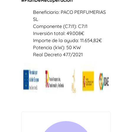
#PlanDeRecuperación
Beneficiario: PACO PERFUMERIAS
SL
Componente (C7:I1): C7:I1
Inversión total: 49.008€
Importe de la ayuda: 11.654,82€
Potencia (kW): 50 KW
Real Decreto 477/2021