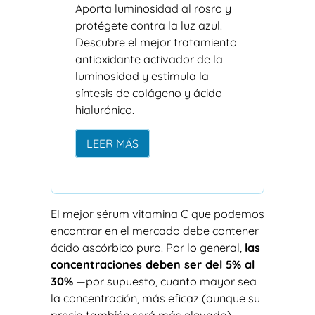
Aporta luminosidad al rosro y
protégete contra la luz azul.
Descubre el mejor tratamiento
antioxidante activador de la
luminosidad y estimula la
síntesis de colágeno y ácido
hialurónico.
LEER MÁS
El mejor sérum vitamina C que podemos
encontrar en el mercado debe contener
ácido ascórbico puro. Por lo general,
las
concentraciones deben ser del 5% al
30%
—por supuesto, cuanto mayor sea
la concentración, más eficaz (aunque su
precio también será más elevado)—.