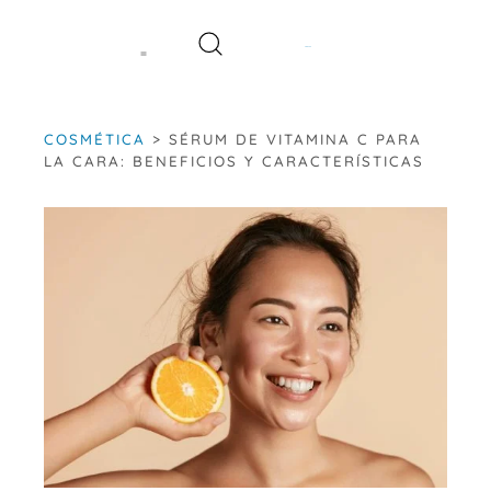
Saltar
al
contenido
COSMÉTICA
>
SÉRUM DE VITAMINA C PARA
LA CARA: BENEFICIOS Y CARACTERÍSTICAS