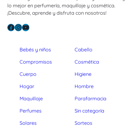
lo mejor en perfumería, maquillaje y cosmética.
¡Descubre, aprende y disfruta con nosotros!
Facebook
Instagram
YouTube
Bebés y niños
Cabello
Compromisos
Cosmética
Cuerpo
Higiene
Hogar
Hombre
Maquillaje
Parafarmacia
Perfumes
Sin categoría
Solares
Sorteos