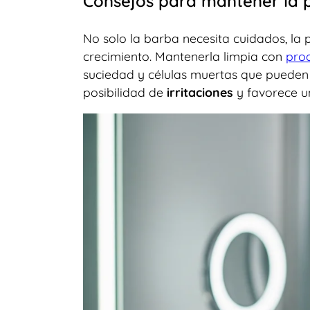
Consejos para mantener la pi
No solo la barba necesita cuidados, la
crecimiento. Mantenerla limpia con
pro
suciedad y células muertas que pueden o
posibilidad de
irritaciones
y favorece u