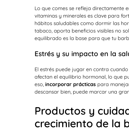
Lo que comes se refleja directamente en
vitaminas y minerales es clave para for
hábitos saludables como dormir las hor
tabaco, aporta beneficios visibles no sol
equilibrado es la base para que tu barb
Estrés y su impacto en la salu
El estrés puede jugar en contra cuando 
afectan el equilibrio hormonal, lo que p
eso,
incorporar prácticas
para manejar
descansar bien, puede marcar una gran d
Productos y cuidad
crecimiento de la 