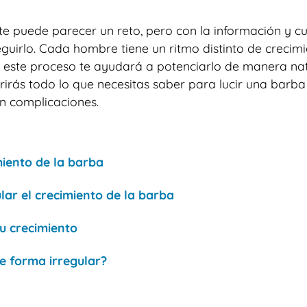
e puede parecer un reto, pero con la información y c
guirlo. Cada hombre tiene un ritmo distinto de crecim
 en este proceso te ayudará a potenciarlo de manera nat
rirás todo lo que necesitas saber para lucir una barba
in complicaciones.
miento de la barba
ar el crecimiento de la barba
u crecimiento
e forma irregular?