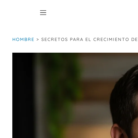
Saltar
al
contenido
HOMBRE
>
SECRETOS PARA EL CRECIMIENTO D