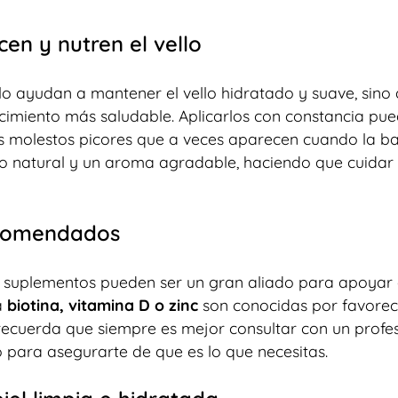
en y nutren el vello
o ayudan a mantener el vello hidratado y suave, sino
ecimiento más saludable. Aplicarlos con constancia pu
sos molestos picores que a veces aparecen cuando la b
lo natural y un aroma agradable, haciendo que cuidar 
ecomendados
los suplementos pueden ser un gran aliado para apoyar 
a
biotina, vitamina D o zinc
son conocidas por favorec
 recuerda que siempre es mejor consultar con un profe
para asegurarte de que es lo que necesitas.