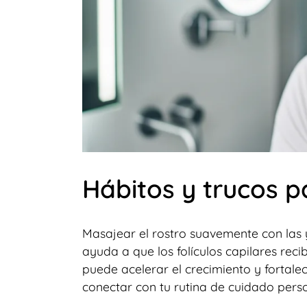
Hábitos y trucos p
Masajear el rostro suavemente con las 
ayuda a que los folículos capilares rec
puede acelerar el crecimiento y fortale
conectar con tu rutina de cuidado perso