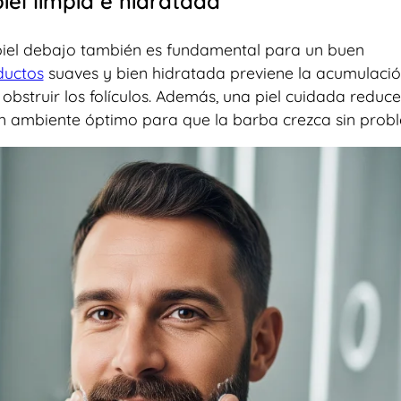
el limpia e hidratada
 piel debajo también es fundamental para un buen
ductos
suaves y bien hidratada previene la acumulaci
bstruir los folículos. Además, una piel cuidada reduce
n ambiente óptimo para que la barba crezca sin prob