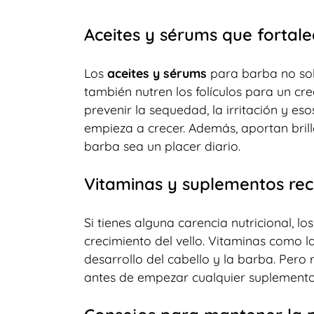
Aceites y sérums que fortalec
Los
aceites y sérums
para barba no sol
también nutren los folículos para un cr
prevenir la sequedad, la irritación y e
empieza a crecer. Además, aportan bril
barba sea un placer diario.
Vitaminas y suplementos r
Si tienes alguna carencia nutricional, 
crecimiento del vello. Vitaminas como l
desarrollo del cabello y la barba. Pero
antes de empezar cualquier suplemento 