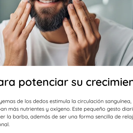
ara potenciar su crecimie
yemas de los dedos estimula la circulación sanguínea, 
iban más nutrientes y oxígeno. Este pequeño gesto diar
cer la barba, además de ser una forma sencilla de relaj
nal.