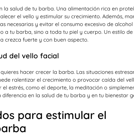
 la salud de tu barba. Una alimentación rica en proteí
talecer el vello y estimular su crecimiento. Además, ma
as necesarias y evitar el consumo excesivo de alcohol
o a tu barba, sino a toda tu piel y cuerpo. Un estilo de
a crezca fuerte y con buen aspecto.
d del vello facial
quieres hacer crecer la barba. Las situaciones estresa
uede ralentizar el crecimiento o provocar caída del vell
 el estrés, como el deporte, la meditación o simpleme
iferencia en la salud de tu barba y en tu bienestar g
os para estimular el
barba