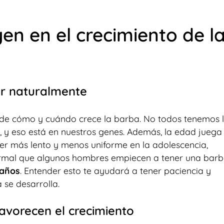
yen en el crecimiento de l
ar naturalmente
e de cómo y cuándo crece la barba. No todos tenemos 
, y eso está en nuestros genes. Además, la edad juega
ser más lento y menos uniforme en la adolescencia,
normal que algunos hombres empiecen a tener una bar
 años
. Entender esto te ayudará a tener paciencia y
 se desarrolla.
avorecen el crecimiento