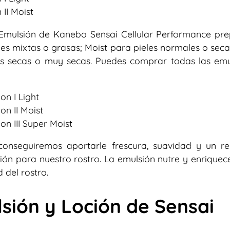
II Moist
 Emulsión de Kanebo Sensai Cellular Performance pr
ieles mixtas o grasas; Moist para pieles normales o seca
les secas o muy secas. Puedes comprar todas las emu
on I Light
on II Moist
on III Super Moist
onseguiremos aportarle frescura, suavidad y un re
ión para nuestro rostro. La emulsión nutre y enriquece
 del rostro.
sión y Loción de Sensai