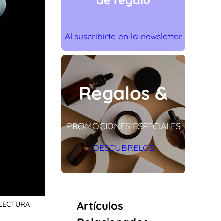
de regalo
Al suscribirte en la newsletter
Regalos &
PROMOCIONES ESPECIALES
DESCÚBRELOS
Artículos
 LECTURA