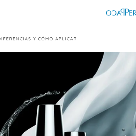
DIFERENCIAS Y CÓMO APLICAR