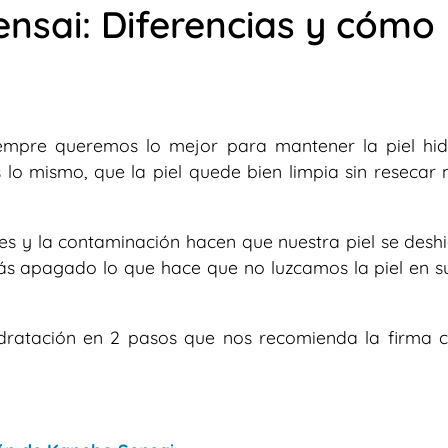
ensai: Diferencias y cómo
iempre queremos lo mejor para mantener la piel hid
 lo mismo, que la piel quede bien limpia sin resecar 
les y la contaminación hacen que nuestra piel se desh
ás apagado lo que hace que no luzcamos la piel en s
idratación en 2 pasos que nos recomienda la firma 