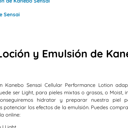
ión de Kanebo Sensai
e Sensai
 Loción y Emulsión de Ka
ción Kanebo Sensai Cellular Performance Lotion ada
uede ser Light, para pieles mixtas o grasas, o Moist, 
onseguiremos hidratar y preparar nuestra piel 
s potenciar los efectos de la emulsión. Puedes compr
a online:
I Light