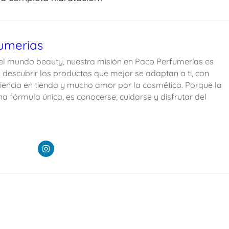
umerias
l mundo beauty, nuestra misión en Paco Perfumerías es
descubrir los productos que mejor se adaptan a ti, con
iencia en tienda y mucho amor por la cosmética. Porque la
na fórmula única, es conocerse, cuidarse y disfrutar del