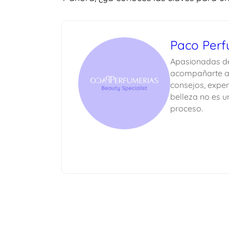
Paco Perf
Apasionadas de
acompañarte a 
consejos, exper
belleza no es u
proceso.