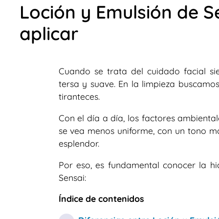
Loción y Emulsión de S
aplicar
Cuando se trata del cuidado facial s
tersa y suave. En la limpieza buscamos
tiranteces.
Con el día a día, los factores ambienta
se vea menos uniforme, con un tono m
esplendor.
Por eso, es fundamental conocer la h
Sensai:
Índice de contenidos