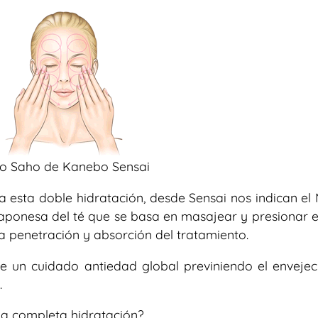
o Saho de Kanebo Sensai
 esta doble hidratación, desde Sensai nos indican el
japonesa del té que se basa en masajear y presionar e
a penetración y absorción del tratamiento.
e un cuidado antiedad global previniendo el envejec
.
na completa hidratación?