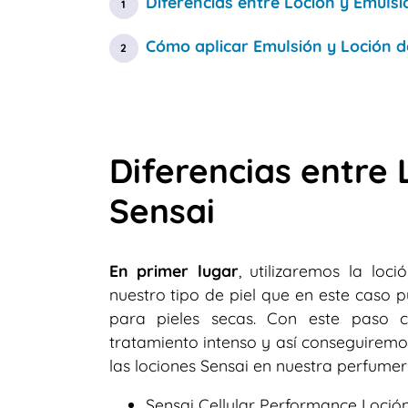
Diferencias entre Loción y Emuls
Cómo aplicar Emulsión y Loción d
Diferencias entre
Sensai
En primer lugar
, utilizaremos la lo
nuestro tipo de piel que en este caso p
para pieles secas. Con este paso c
tratamiento intenso y así conseguiremo
las lociones Sensai en nuestra perfumerí
Sensai Cellular Performance Loción 