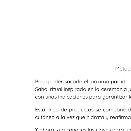
Métod
Para poder sacarle el máximo partido a
Saho; ritual inspirado en la ceremonia 
con unas indicaciones para garantizar l
Esta línea de productos se compone d
cutáneo a la vez que hidrata y reafirma
Y ahora, ¿ya conoces las claves para u