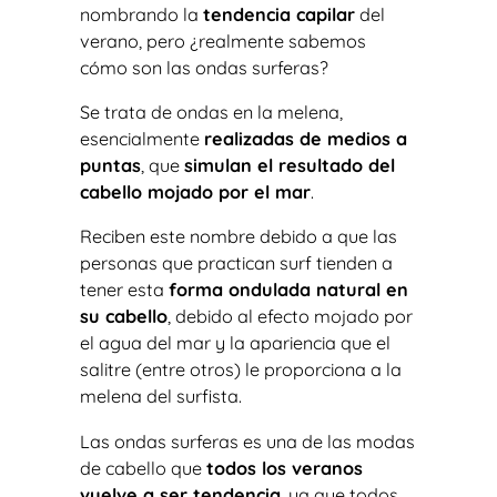
nombrando la
tendencia capilar
del
verano, pero ¿realmente sabemos
cómo son las ondas surferas?
Se trata de ondas en la melena,
esencialmente
realizadas de medios a
puntas
, que
simulan el resultado del
cabello mojado por el mar
.
Reciben este nombre debido a que las
personas que practican surf tienden a
tener esta
forma ondulada natural en
su cabello
, debido al efecto mojado por
el agua del mar y la apariencia que el
salitre (entre otros) le proporciona a la
melena del surfista.
Las ondas surferas es una de las modas
de cabello que
todos los veranos
vuelve a ser tendencia
, ya que todos