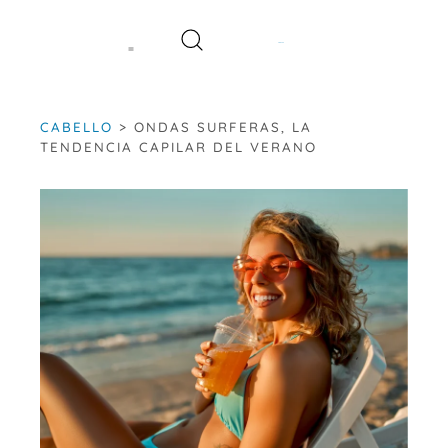
Saltar
al
contenido
CABELLO
>
ONDAS SURFERAS, LA
TENDENCIA CAPILAR DEL VERANO