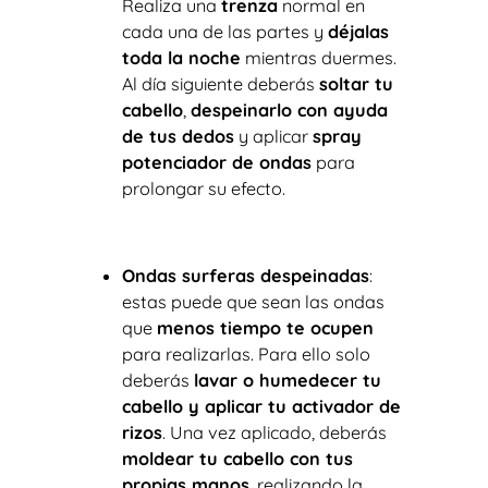
Realiza una
trenza
normal en
cada una de las partes y
déjalas
toda la noche
mientras duermes.
Al día siguiente deberás
soltar tu
cabello
,
despeinarlo con ayuda
de tus dedos
y aplicar
spray
potenciador de ondas
para
prolongar su efecto.
Ondas surferas despeinadas
:
estas puede que sean las ondas
que
menos tiempo te ocupen
para realizarlas. Para ello solo
deberás
lavar o humedecer tu
cabello y aplicar tu activador de
rizos
. Una vez aplicado, deberás
moldear tu cabello con tus
propias manos
, realizando la