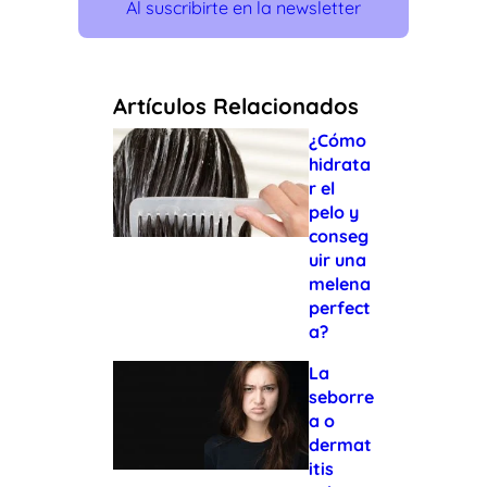
Al suscribirte en la newsletter
Artículos Relacionados
¿Cómo
hidrata
r el
pelo y
conseg
uir una
melena
perfect
a?
La
seborre
a o
dermat
itis