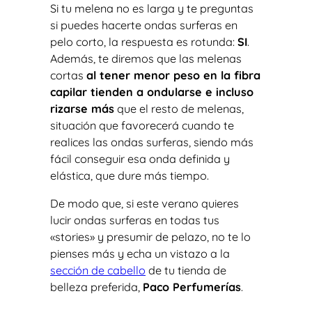
Si tu melena no es larga y te preguntas
si puedes hacerte ondas surferas en
pelo corto, la respuesta es rotunda:
SI
.
Además, te diremos que las melenas
cortas
al tener menor peso en la fibra
capilar tienden a ondularse e incluso
rizarse más
que el resto de melenas,
situación que favorecerá cuando te
realices las ondas surferas, siendo más
fácil conseguir esa onda definida y
elástica, que dure más tiempo.
De modo que, si este verano quieres
lucir ondas surferas en todas tus
«
stories»
y presumir de pelazo, no te lo
pienses más y echa un vistazo a la
sección de cabello
de tu tienda de
belleza preferida,
Paco Perfumerías
.