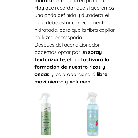
hidratar
el cabello en profundidad.
Hay que recordar que si queremos
una onda definida y duradera, el
pelo debe estar correctamente
hidratado, para que la fibra capilar
no luzca encrespada.
Después del acondicionador
podemos optar por un
spray
texturizante
, el cual
activará la
formación de nuestro rizos y
ondas
y les proporcionará
libre
movimiento y volumen
.