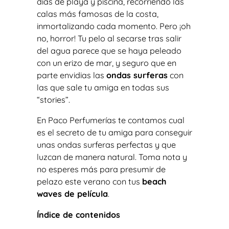
días de playa y piscina, recorriendo las
calas más famosas de la costa,
inmortalizando cada momento. Pero ¡oh
no, horror! Tu pelo al secarse tras salir
del agua parece que se haya peleado
con un erizo de mar, y seguro que en
parte envidias las
ondas surferas
con
las que sale tu amiga en todas sus
“
stories
”.
En Paco Perfumerías te contamos cual
es el secreto de tu amiga para conseguir
unas ondas surferas perfectas y que
luzcan de manera natural. Toma nota y
no esperes más para presumir de
pelazo este verano con tus
beach
waves de película
.
Índice de contenidos