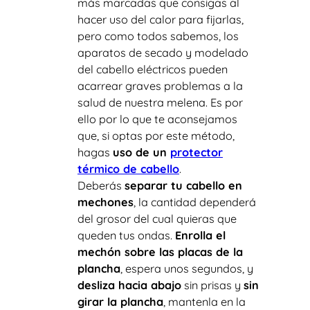
más marcadas que consigas al
hacer uso del calor para fijarlas,
pero como todos sabemos, los
aparatos de secado y modelado
del cabello eléctricos pueden
acarrear graves problemas a la
salud de nuestra melena. Es por
ello por lo que te aconsejamos
que, si optas por este método,
hagas
uso de un
protector
térmico de cabello
.
Deberás
separar tu cabello en
mechones
, la cantidad dependerá
del grosor del cual quieras que
queden tus ondas.
Enrolla el
mechón sobre las placas de la
plancha
, espera unos segundos, y
desliza hacia abajo
sin prisas y
sin
girar la plancha
, mantenla en la