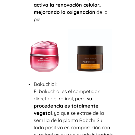
activa la renovación celular,
mejorando la oxigenación
de la
piel.
Bakuchiol:
El bakuchiol es el competidor
directo del retinol, pero
su
procedencia es totalmente
vegetal
, ya que se extrae de la
semilla de la planta Babchi. Su
lado positivo en comparación con
el retinol es que se puede introducir