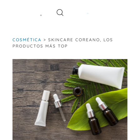
Saltar
al
contenido
COSMÉTICA
>
SKINCARE COREANO, LOS
PRODUCTOS MÁS TOP