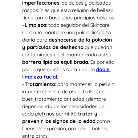
imperfecciones
, de dulces y delicados
rasgos. Y es que esta religión de belleza
tiene como base unos principios básicos:
–
Limpieza
: todo seguidor del Skincare
Coreano mantiene una pulcra limpieza
diaria para
deshacerse de la polución
y partículas de deshecho
que puedan
contaminar su piel, manteniendo así su
barrera lipídica equilibrada
. Es por ello
por lo que muchos optan por la
doble
limpieza facial
.
–
Tratamiento
: para mantener la piel sin
imperfecciones y de aspecto liso, un
buen tratamiento antiedad (siempre
dependiendo de las necesidades de
cada piel) nos permitirá
tratar y
prevenir los signos de la edad
como
líneas de expresión, arrugas o bolsas,
entre otros.