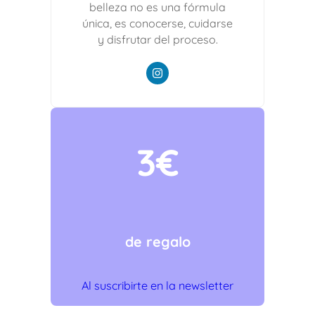
belleza no es una fórmula
única, es conocerse, cuidarse
y disfrutar del proceso.
3€
de regalo
Al suscribirte en la newsletter